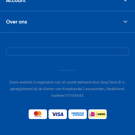
Account
Over ons
Deze website is eigendom van en wordt beheerd door EasyTerra B.V.,
geregistreerd bij de Kamer van Koophandel Leeuwarden, Nederland,
nummer 01104443