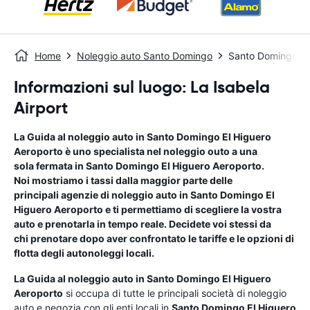
Home
Noleggio auto Santo Domingo
Santo Domingo El
Informazioni sul luogo: La Isabela
Airport
La Guida al noleggio auto in
Santo Domingo El Higuero
Aeroporto
è uno specialista nel noleggio outo a una
sola fermata in
Santo Domingo El Higuero Aeroporto
.
Noi mostriamo i tassi dalla maggior parte delle
principali agenzie di noleggio auto in
Santo Domingo El
Higuero Aeroporto
e ti permettiamo di scegliere la vostra
auto e prenotarla in tempo reale. Decidete voi stessi da
chi prenotare dopo aver confrontato le tariffe e le opzioni di
flotta degli autonoleggi locali.
La Guida al noleggio auto in
Santo Domingo El Higuero
Aeroporto
si occupa di tutte le principali società di noleggio
auto e negozia con gli enti locali in
Santo Domingo El Higuero