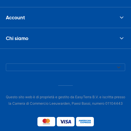
Account
Chi siamo
Questo sito web è di proprietà e gestito da EasyTerra B.V. e iscritta presso
la Camera di Commercio Leeuwarden, Paesi Bassi, numero 01104443