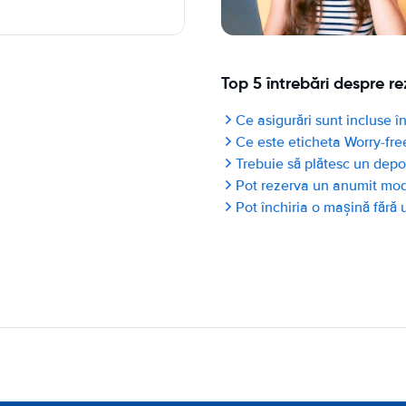
Top 5 întrebări despre re
Ce asigurări sunt incluse în
Ce este eticheta Worry-fre
Trebuie să plătesc un depo
Pot rezerva un anumit mo
Pot închiria o mașină fără 