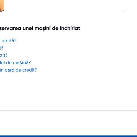
zervarea unei mașini de închiriat
 ofertă?
e?
zit?
del de mașină?
un card de credit?