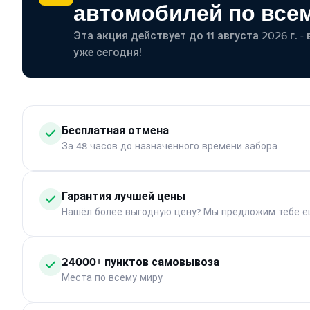
автомобилей по все
Эта акция действует до 11 августа 2026 г. 
уже сегодня!
Бесплатная отмена
За 48 часов до назначенного времени забора
Гарантия лучшей цены
Нашёл более выгодную цену? Мы предложим тебе е
24000+ пунктов самовывоза
Места по всему миру