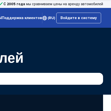
С 2005 года
мы сравниваем цены на аренду автомобилей
Ы
Поддержка клиентов
(RU)
Войдите в систему
илей