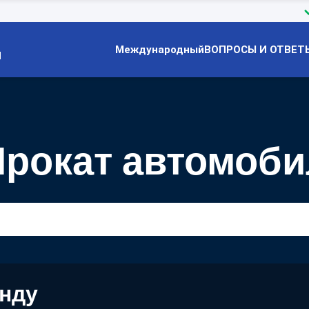
Международный
ВОПРОСЫ И ОТВЕТ
Й
 Прокат автомоб
енду