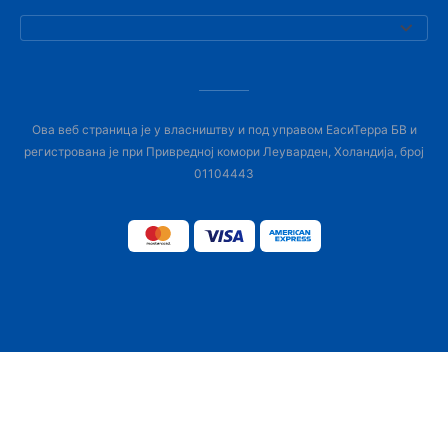
Ова веб страница је у власништву и под управом ЕасиТерра БВ и
регистрована је при Привредној комори Леуварден, Холандија, број
01104443