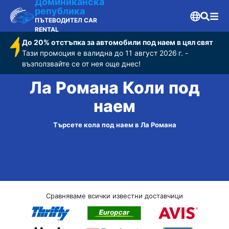
Доминиканска
република
ПЪТЕВОДИТЕЛ CAR
RENTAL
До 20% отстъпка за автомобили под наем в цял свят
Тази промоция е валидна до 11 август 2026 г. -
възползвайте се от нея още днес!
Ла Романа Коли под
наем
Търсете кола под наем в Ла Романа
Сравняваме всички известни доставчици