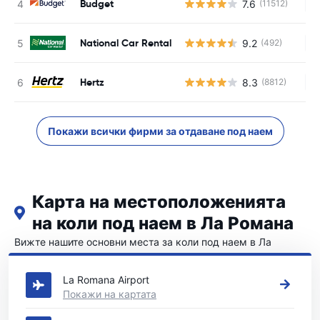
Budget
7.6
(11512)
Н
National Car Rental
9.2
(492)
Н
Hertz
8.3
(8812)
Н
Покажи всички фирми за отдаване под наем
Карта на местоположенията
на коли под наем в Ла Романа
Вижте нашите основни места за коли под наем в Ла
Романа
La Romana Airport
Покажи на картата