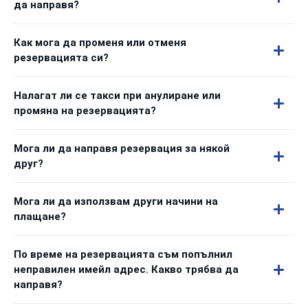
да направя?
Как мога да променя или отменя
резервацията си?
Налагат ли се такси при анулиране или
промяна на резервацията?
Мога ли да направя резервация за някой
друг?
Мога ли да използвам други начини на
плащане?
По време на резервацията съм попълнил
неправилен имейл адрес. Какво трябва да
направя?