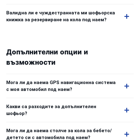
Валидна ли е чуждестранната ми шофьорска
книжка за резервиране на кола под наем?
Допълнителни опции и
възможности
Мога ли да наема GPS навигационна система
с моя автомобил под наем?
Какви са разходите за допълнителен
шофьор?
Мога ли да наема столче за кола за бебето/
детето си с автомобила под наем?