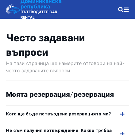
Доминиканска
република
ПЪТЕВОДИТЕЛ CAR
RENTAL
Често задавани
въпроси
На тази страница ще намерите отговори на най-
често задаваните въпроси.
Моята резервация/резервация
Кога ще бъде потвърдена резервацията ми?
Не съм получил потвърждение. Какво трябва