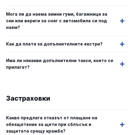
Мога ли да наема зимни гуми, багажници за
ски или вериги за сняг с автомобила си под
наем?
Как да платя за допълнителните екстри?
Има ли някакви допълнителни такси, които се
прилагат?
Застраховки
Какво предлага отказът от плащане на
обезщетение за щети при сблъсък и
защитата срещу кражба?