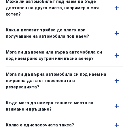
Може ли автомобилът под наем да бъде
доставен на друго място, например в моя
хотел?
Какъв депозит трябва да платя при
получаване на автомобила под наем?
Мога ли да взема или върна автомобила си
под наем рано сутрин или късно вечер?
Мога ли да върна автомобила си под наем на
по-ранна дата от посочената в
резервацията?
Къде мога да намеря точните места за
взимане и връщане?
Колко е еднопосочната такса?