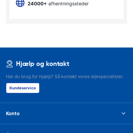
24000+
afhentningssteder
Hjælp og kontakt
Har du brug for hjælp? Så kontakt vores lejespecialister.
Kundeservice
Konto