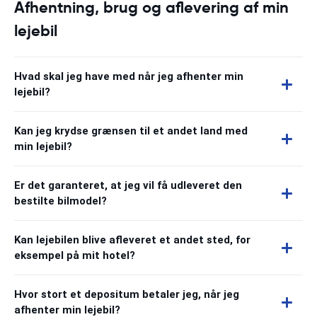
Afhentning, brug og aflevering af min
lejebil
Hvad skal jeg have med når jeg afhenter min
lejebil?
Kan jeg krydse grænsen til et andet land med
min lejebil?
Er det garanteret, at jeg vil få udleveret den
bestilte bilmodel?
Kan lejebilen blive afleveret et andet sted, for
eksempel på mit hotel?
Hvor stort et depositum betaler jeg, når jeg
afhenter min lejebil?