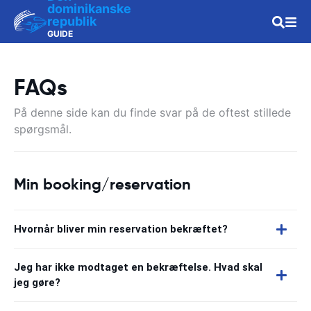
dominikanske
republik
GUIDE
TIL BILUDLEJNING
FAQs
På denne side kan du finde svar på de oftest stillede
spørgsmål.
Min booking/reservation
Hvornår bliver min reservation bekræftet?
Jeg har ikke modtaget en bekræftelse. Hvad skal
jeg gøre?