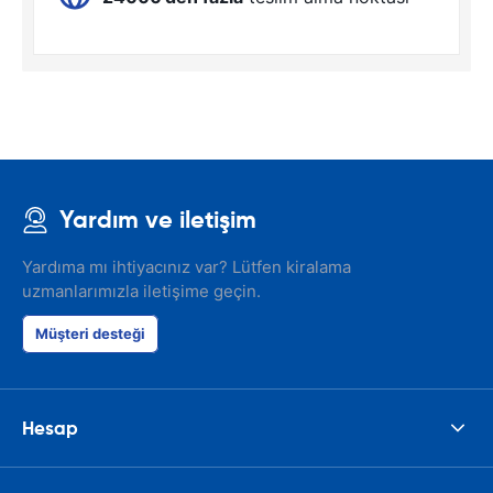
Yardım ve iletişim
Yardıma mı ihtiyacınız var? Lütfen kiralama
uzmanlarımızla iletişime geçin.
Müşteri desteği
Hesap