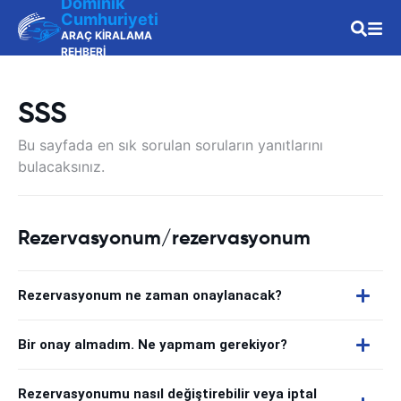
Dominik
Cumhuriyeti
ARAÇ KİRALAMA
REHBERİ
SSS
Bu sayfada en sık sorulan soruların yanıtlarını
bulacaksınız.
Rezervasyonum/rezervasyonum
Rezervasyonum ne zaman onaylanacak?
Bir onay almadım. Ne yapmam gerekiyor?
Rezervasyonumu nasıl değiştirebilir veya iptal