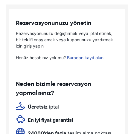
Rezervasyonunuzu yönetin
Rezervasyonunuzu değiştirmek veya iptal etmek,
bir teklifi onaylamak veya kuponunuzu yazdırmak
için giriş yapın
Henüz hesabınız yok mu?
Buradan kayıt olun
Neden bizimle rezervasyon
yapmalısınız?
Ücretsiz
iptal
En iyi fiyat garantisi
24000'den fazla
teslim alma noktası