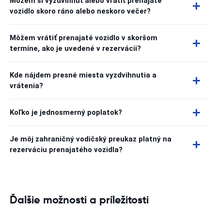
Môžem si vyzdvihnúť alebo vrátiť prenajaté
vozidlo skoro ráno alebo neskoro večer?
Môžem vrátiť prenajaté vozidlo v skoršom
termíne, ako je uvedené v rezervácii?
Kde nájdem presné miesta vyzdvihnutia a
vrátenia?
Koľko je jednosmerný poplatok?
Je môj zahraničný vodičský preukaz platný na
rezerváciu prenajatého vozidla?
Ďalšie možnosti a príležitosti