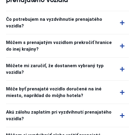
Čo potrebujem na vyzdvihnutie prenajatého
vozidla?
Môžem s prenajatým vozidlom prekročiť hranice
do inej krajiny?
Môžete mi zaručiť, že dostanem vybraný typ
vozidla?
Môže byť prenajaté vozidlo doručené na iné
miesto, napríklad do môjho hotela?
Akú zálohu zaplatím pri vyzdvihnutí prenajatého
vozidla?