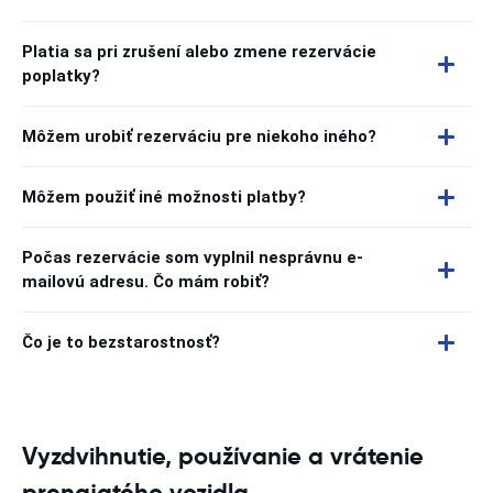
Platia sa pri zrušení alebo zmene rezervácie
poplatky?
Môžem urobiť rezerváciu pre niekoho iného?
Môžem použiť iné možnosti platby?
Počas rezervácie som vyplnil nesprávnu e-
mailovú adresu. Čo mám robiť?
Čo je to bezstarostnosť?
Vyzdvihnutie, používanie a vrátenie
prenajatého vozidla