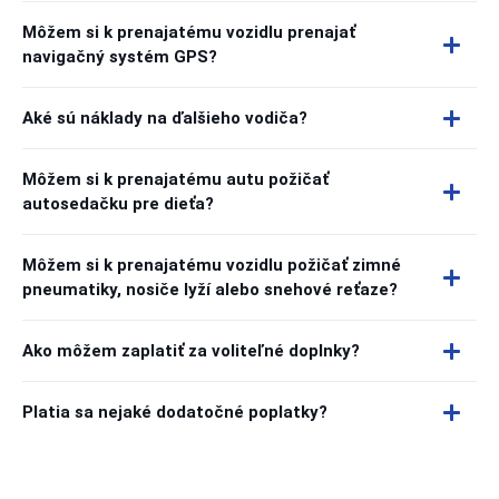
Môžem si k prenajatému vozidlu prenajať
navigačný systém GPS?
Aké sú náklady na ďalšieho vodiča?
Môžem si k prenajatému autu požičať
autosedačku pre dieťa?
Môžem si k prenajatému vozidlu požičať zimné
pneumatiky, nosiče lyží alebo snehové reťaze?
Ako môžem zaplatiť za voliteľné doplnky?
Platia sa nejaké dodatočné poplatky?