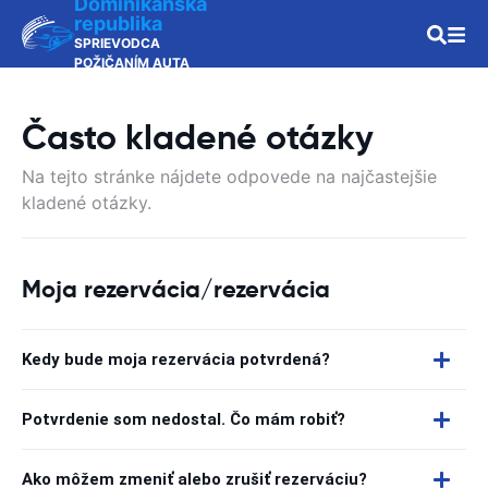
Dominikánska
republika
SPRIEVODCA
POŽIČANÍM AUTA
Často kladené otázky
Na tejto stránke nájdete odpovede na najčastejšie
kladené otázky.
Moja rezervácia/rezervácia
Kedy bude moja rezervácia potvrdená?
Potvrdenie som nedostal. Čo mám robiť?
Ako môžem zmeniť alebo zrušiť rezerváciu?