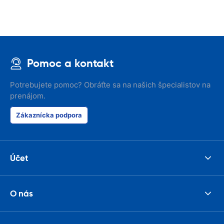
Pomoc a kontakt
Potrebujete pomoc? Obráťte sa na našich špecialistov na
prenájom.
Zákaznícka podpora
Účet
O nás