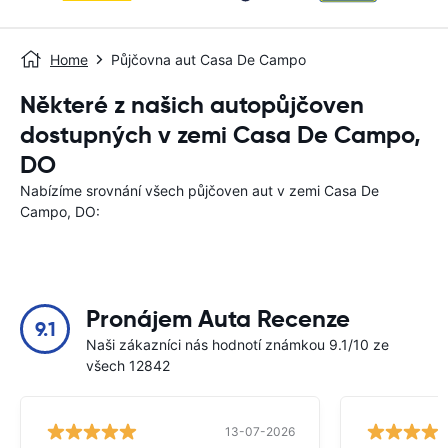
Home
Půjčovna aut Casa De Campo
Některé z našich autopůjčoven
dostupných v zemi Casa De Campo,
DO
Nabízíme srovnání všech půjčoven aut v zemi Casa De
Campo, DO:
Pronájem Auta Recenze
9.1
Naši zákazníci nás hodnotí známkou 9.1/10 ze
všech 12842
13-07-2026