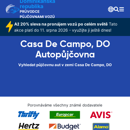
Dominikánská
republika
PRŮVODCE
PŮJČOVNAMI VOZŮ
Až 20% sleva na pronájem vozů po celém světě
Tato
akce platí do 11. srpna 2026 - využijte ji ještě dnes!
Casa De Campo, DO
Autopůjčovna
Vyhledat půjčovnu aut v zemi Casa De Campo, DO
Porovnáváme všechny známé dodavatele