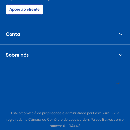
Apoio ao cliente
Conta
Sobre nós
Este sítio Web é da propriedade e administrada por EasyTerra B.V. e
registrada na Câmara de Comércio de Leeuwarden, Países Baixos com o
número 01104443