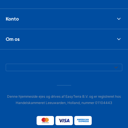
Konto
Om os
Denne hjemmeside ejes og drives af EasyTerra B.V. og er registreret hos
Handelskammeret Leeuwarden, Holland, nummer 01104443