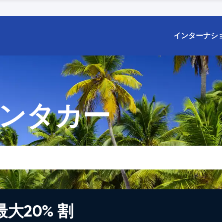
インターナシ
レンタカー
大20% 割