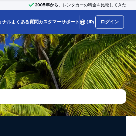
2005年から
、レンタカーの料金を比較してきた
ョナル
よくある質問
カスタマーサポート
(JP)
ログイン