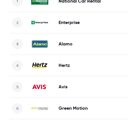
National Car Rental
Enterprise
Alamo
Hertz
Avis
Green Motion