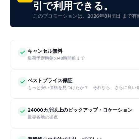
引で利用できる。
このプロモーションは、2026年8月11日 まで
キャンセル無料
集荷予定時刻の48時間前まで
ベストプライス保証
もっと安い価格を見つけたか？ それなら、さらに良い
24000カ所以上のピックアップ・ロケーション
世界各地の拠点