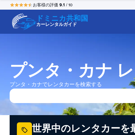
9.1
お客様の評価
/ 10
ドミニカ共和国
カーレンタルガイド
プンタ・カナ 
プンタ・カナでレンタカーを検索する
世界中のレンタカーを最