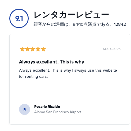
レンタカーレビュー
9.1
顧客からの評価は、9.1/10点満点である。12842
13-07-2026
Always excellent. This is why
Always excellent. This is why I always use this website
for renting cars.
Rosario Ricalde
R
Alamo San Francisco Airport