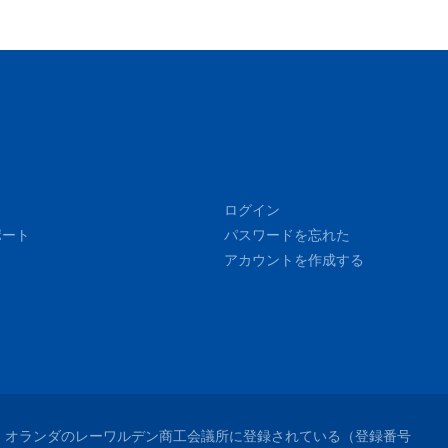
ログイン
ポート
パスワードを忘れた
アカウントを作成する
れており、オランダのレーワルデン商工会議所に登録されている（登録番号