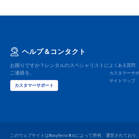
ヘルプ＆コンタクト
お困りですか？レンタルのスペシャリストに
よくある質問
ご連絡を。
カスタマーサ
サイトマップ
カスタマーサポート
このウェブサイトはEasyTerra B.V.によって所有、運営さ