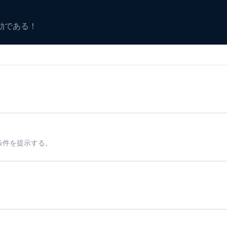
有効である！
条件を提示する。