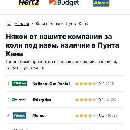
Начало
Коли под наем Пунта Кана
Някои от нашите компании за
коли под наем, налични в Пунта
Кана
Предлагаме сравнение на всички компании за коли под
наем в Пунта Кана:
National Car Rental
9.2
(491)
Enterprise
9.1
(2406)
Alamo
8.4
(10695)