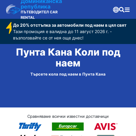
Доминиканска
република
ПЪТЕВОДИТЕЛ CAR
RENTAL
До 20% отстъпка за автомобили под наем в цял свят
Тази промоция е валидна до 11 август 2026 г. -
възползвайте се от нея още днес!
Пунта Кана Коли под
наем
Търсете кола под наем в Пунта Кана
Сравняваме всички известни доставчици