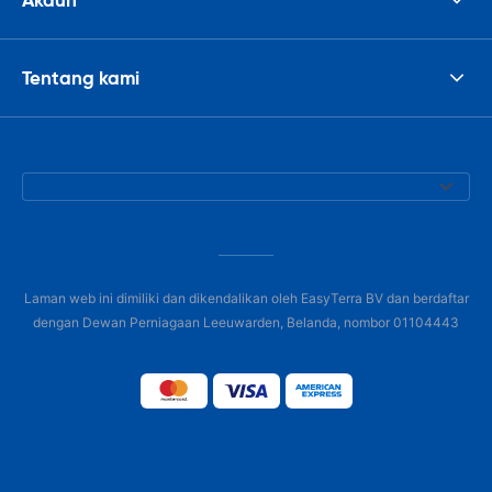
Tentang kami
Laman web ini dimiliki dan dikendalikan oleh EasyTerra BV dan berdaftar
dengan Dewan Perniagaan Leeuwarden, Belanda, nombor 01104443