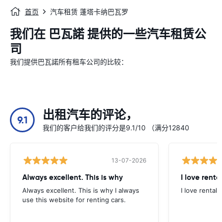
首页
汽车租赁 蓬塔卡纳巴瓦罗
我们在 巴瓦諾 提供的一些汽车租赁公
司
我们提供巴瓦諾所有租车公司的比较：
出租汽车的评论，
9.1
我们的客户给我们的评分是9.1/10 （满分12840
13-07-2026
Always excellent. This is why
I love renta
Always excellent. This is why I always
I love rental 
use this website for renting cars.