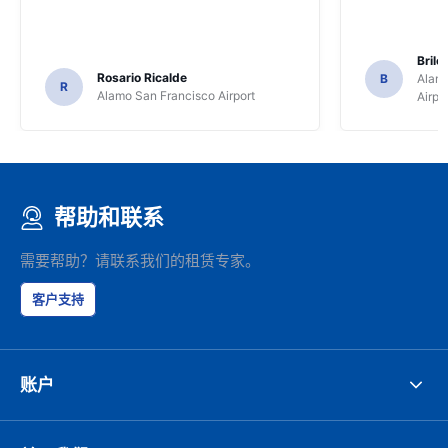
Brile
Rosario Ricalde
B
Alamo
R
Alamo San Francisco Airport
Airpo
帮助和联系
需要帮助？请联系我们的租赁专家。
客户支持
账户