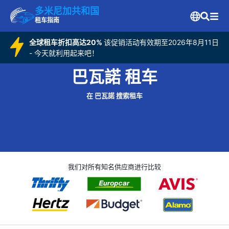
多米尼加共和国
租车指南
全球租车折扣高达20%
该促销活动有效期至2026年8月11日
- 今天就利用起来吧！
巴瓦諾 租车
在 巴瓦諾 搜索租车
我们对所有知名供应商进行比较