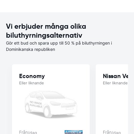
Vi erbjuder många olika
biluthyrningsalternativ
Gör ett bud och spara upp till 50 % på biluthyrningen i
Dominikanska republiken
Economy
Nissan Ver
Eller liknande
Eller liknande
Från
Från
/dag
/dag