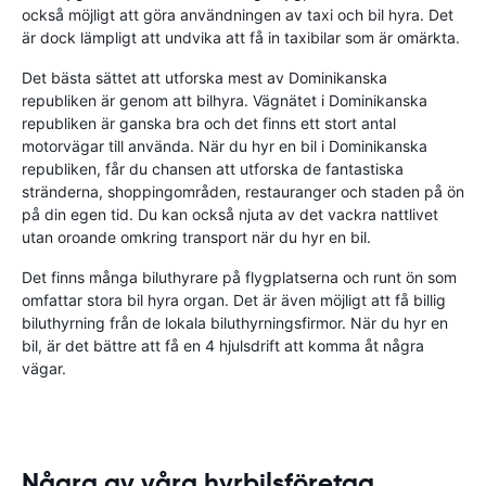
också möjligt att göra användningen av taxi och bil hyra. Det
är dock lämpligt att undvika att få in taxibilar som är omärkta.
Det bästa sättet att utforska mest av Dominikanska
republiken är genom att bilhyra. Vägnätet i Dominikanska
republiken är ganska bra och det finns ett stort antal
motorvägar till använda. När du hyr en bil i Dominikanska
republiken, får du chansen att utforska de fantastiska
stränderna, shoppingområden, restauranger och staden på ön
på din egen tid. Du kan också njuta av det vackra nattlivet
utan oroande omkring transport när du hyr en bil.
Det finns många biluthyrare på flygplatserna och runt ön som
omfattar stora bil hyra organ. Det är även möjligt att få billig
biluthyrning från de lokala biluthyrningsfirmor. När du hyr en
bil, är det bättre att få en 4 hjulsdrift att komma åt några
vägar.
Några av våra hyrbilsföretag