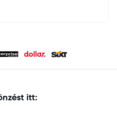
nzést itt: