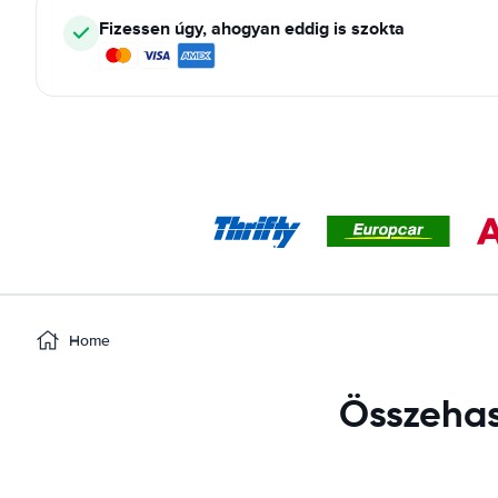
Fizessen úgy, ahogyan eddig is szokta
Home
Összehaso