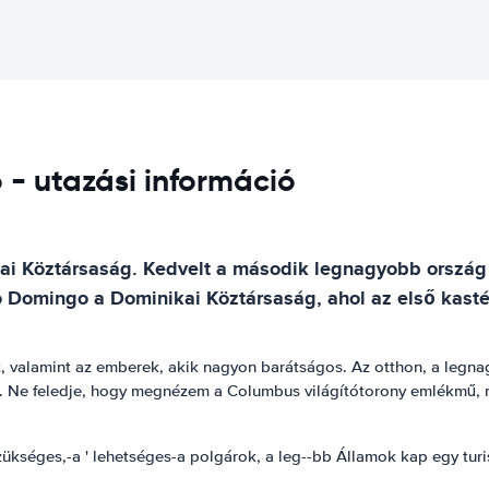
 - utazási információ
ai Köztársaság. Kedvelt a második legnagyobb ország a
 Domingo a Dominikai Köztársaság, ahol az első kasté
, valamint az emberek, akik nagyon barátságos. Az otthon, a legna
e. Ne feledje, hogy megnézem a Columbus világítótorony emlékmű, m
ükséges,-a ' lehetséges-a polgárok, a leg--bb Államok kap egy turi