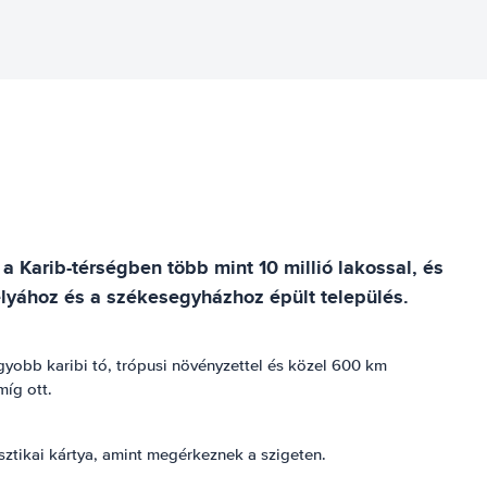
 Karib-térségben több mint 10 millió lakossal, és
lyához és a székesegyházhoz épült település.
gyobb karibi tó, trópusi növényzettel és közel 600 km
íg ott.
sztikai kártya, amint megérkeznek a szigeten.