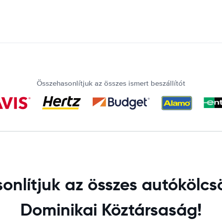
Összehasonlítjuk az összes ismert beszállítót
nlítjuk az összes autókölcsö
Dominikai Köztársaság!