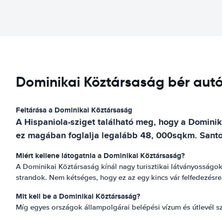
Dominikai Köztársaság bér autó
Feltárása a Dominikai Köztársaság
A Hispaniola-sziget található meg, hogy a Dominik
ez magában foglalja legalább 48, 000sqkm. Santo
Miért kellene látogatnia a Dominikai Köztársaság?
A Dominikai Köztársaság kínál nagy turisztikai látványosságok
strandok. Nem kétséges, hogy ez az egy kincs vár felfedezésr
Mit kell be a Dominikai Köztársaság?
Míg egyes országok állampolgárai belépési vízum és útlevél sz