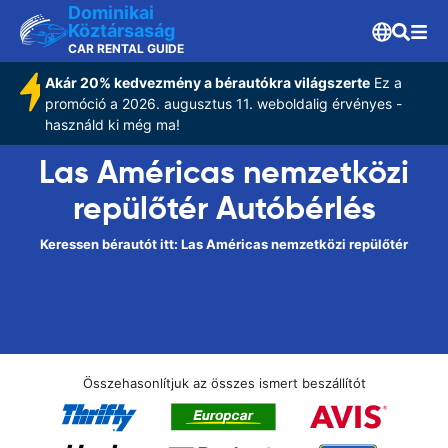
Dominikai
Köztársaság
CAR RENTAL GUIDE
Akár 20% kedvezmény a bérautókra világszerte
Ez a
promóció a 2026. augusztus 11. weboldalig érvényes -
használd ki még ma!
Las Américas nemzetközi
repülőtér Autóbérlés
Keressen bérautót itt: Las Américas nemzetközi repülőtér
Összehasonlítjuk az összes ismert beszállítót