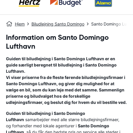
Hjem
Biludlejning Santo Domingo
Santo Domingo Lufth
Information om Santo Domingo
Lufthavn
Guiden til biludlejning i
Santo Domingo Lufthavn
er en
guide særligt beregnet til biludlejning i
Santo Domingo
Lufthavn
.
Vi viser priserne fra de fleste førende biludlejningsfirmaer i
Santo Domingo Lufthavn
, og giver dig mulighed for at
vælge en bil, som du kan leje med det samme. Sammenlign
priserne og biludvalget hos de forskellige
udlejningsfirmaer, og beslut dig for hvem du vil bestille ved.
Guiden til biludlejning i
Santo Domingo
Lufthavn
samarbejder med alle større biludlejningsfirmaer,
og forhandler med lokale agenturer i
Santo Domingo
Lufthavn
, så du får den bedste pris og service alle steder i