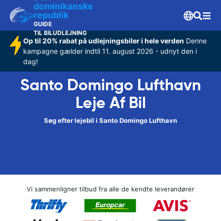
dominikanske
republik
GUIDE
TIL BILUDLEJNING
Op til 20% rabat på udlejningsbiler i hele verden
Denne
kampagne gælder indtil 11. august 2026 - udnyt den i
dag!
Santo Domingo Lufthavn
Leje Af Bil
Søg efter lejebil i Santo Domingo Lufthavn
Vi sammenligner tilbud fra alle de kendte leverandører