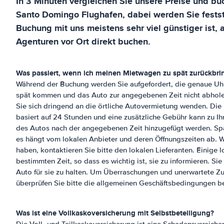
In 3 Minuten vergleichen Sie unsere Preise und buc
Santo Domingo Flughafen
, dabei werden Sie fests
Buchung mit uns meistens sehr viel günstiger ist, 
Agenturen vor Ort direkt buchen.
Was passiert, wenn ich meinen Mietwagen zu spät zurückbri
Während der Buchung werden Sie aufgefordert, die genaue Uhr
spät kommen und das Auto zur angegebenen Zeit nicht abhole
Sie sich dringend an die örtliche Autovermietung wenden. Di
basiert auf 24 Stunden und eine zusätzliche Gebühr kann zu I
des Autos nach der angegebenen Zeit hinzugefügt werden. Spä
es hängt vom lokalen Anbieter und deren Öffnungszeiten ab. 
haben, kontaktieren Sie bitte den lokalen Lieferanten. Einige l
bestimmten Zeit, so dass es wichtig ist, sie zu informieren. Sie 
Auto für sie zu halten. Um Überraschungen und unerwartete Z
überprüfen Sie bitte die allgemeinen Geschäftsbedingungen b
Was ist eine Vollkaskoversicherung mit Selbstbeteiligung?