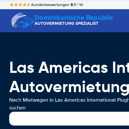
9.1
Kundenbewertungen
/ 10
Dominikanische Republik
AUTOVERMIETUNG SPEZIALIST
Las Americas In
Autovermietun
Nach Mietwagen in Las Americas International Flug
suchen