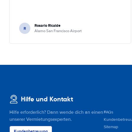
Rosario Ricalde
R
Alamo San Francisco Airport
Hilfe und Kontakt
Hilfe erforderlich? Dann wende dich an einen
FAQs
unserer Vermietungsexperten.
Kundenbetreu
Sitemap
Kundenbetreuung