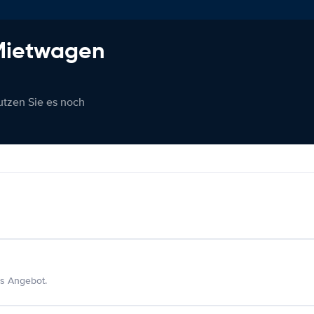
 Mietwagen
nutzen Sie es noch
s Angebot.