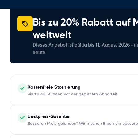
Bis zu 20% Rabatt auf
weltweit
Dieses Angebot ist gültig bis 11. August 2026 - 
heute!
Kostenfreie
Stornierung
Bis zu 48 Stunden vor der geplanten Abholzeit
Bestpreis-Garantie
Besseren Preis gefunden? Wir machen Ihnen ein bessere