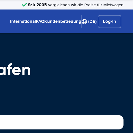
Seit 2005
vergleichen wir die Preise für Mietwagen
International
FAQ
Kundenbetreuung
(DE)
Log-in
afen