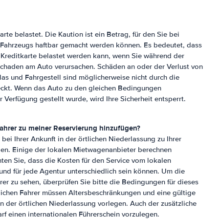
arte belastet. Die Kaution ist ein Betrag, für den Sie bei
 Fahrzeugs haftbar gemacht werden können. Es bedeutet, dass
r Kreditkarte belastet werden kann, wenn Sie während der
chaden am Auto verursachen. Schäden an oder der Verlust von
as und Fahrgestell sind möglicherweise nicht durch die
ckt. Wenn das Auto zu den gleichen Bedingungen
 Verfügung gestellt wurde, wird Ihre Sicherheit entsperrt.
Fahrer zu meiner Reservierung hinzufügen?
 bei Ihrer Ankunft in der örtlichen Niederlassung zu Ihrer
en. Einige der lokalen Mietwagenanbieter berechnen
hten Sie, dass die Kosten für den Service vom lokalen
d für jede Agentur unterschiedlich sein können. Um die
hrer zu sehen, überprüfen Sie bitte die Bedingungen für dieses
zlichen Fahrer müssen Altersbeschränkungen und eine gültige
in der örtlichen Niederlassung vorlegen. Auch der zusätzliche
darf einen internationalen Führerschein vorzulegen.