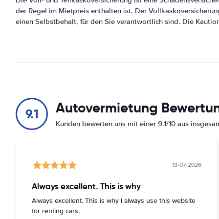
Die Voll- und Teilkaskoversicherung ist eine Schadensversicher
der Regel im Mietpreis enthalten ist. Der Vollkaskoversicheru
einen Selbstbehalt, für den Sie verantwortlich sind. Die Kautio
Autovermietung Bewertu
9.1
Kunden bewerten uns mit einer 9.1/10 aus insges
13-07-2026
Always excellent. This is why
Always excellent. This is why I always use this website
for renting cars.