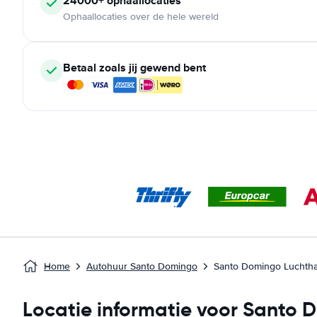
24000+ ophaallocaties
Ophaallocaties over de hele wereld
Betaal zoals jij gewend bent
Home
Autohuur Santo Domingo
Santo Domingo Luchth
Locatie informatie voor Santo 