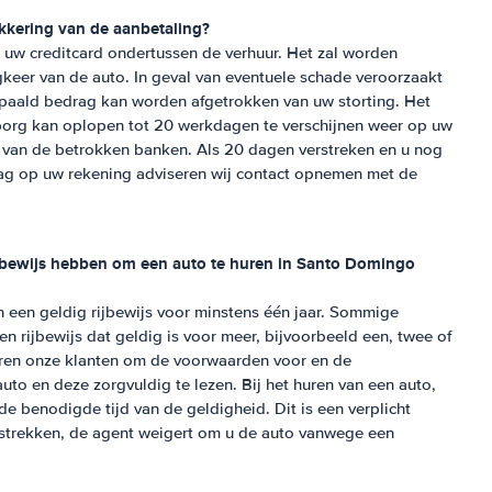
kkering van de aanbetaling?
 uw creditcard ondertussen de verhuur. Het zal worden
gkeer van de auto. In geval van eventuele schade veroorzaakt
paald bedrag kan worden afgetrokken van uw storting. Het
org kan oplopen tot 20 werkdagen te verschijnen weer op uw
af van de betrokken banken. Als 20 dagen verstreken en u nog
rag op uw rekening adviseren wij contact opnemen met de
ijbewijs hebben om een auto te huren in
Santo Domingo
 een geldig rijbewijs voor minstens één jaar. Sommige
 rijbewijs dat geldig is voor meer, bijvoorbeeld een, twee of
viseren onze klanten om de voorwaarden voor en de
to en deze zorgvuldig te lezen. Bij het huren van een auto,
e benodigde tijd van de geldigheid. Dit is een verplicht
erstrekken, de agent weigert om u de auto vanwege een