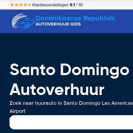
9.1
Klantbeoordelingen
/ 10
Dominikaanse Republiek
AUTOVERHUUR GIDS
Santo Domingo 
Autoverhuur
Zoek naar huurauto in Santo Domingo Las America
Airport