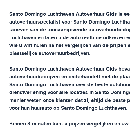
Santo Domingo Luchthaven
Autoverhuur Gids
is ee
autoverhuurspecialist voor
Santo Domingo Luchth
tarieven van de toonaangevende autoverhuurbedri
Luchthaven
en laten u de auto realtime uitkiezen en
wie u wilt huren na het vergelijken van de prijzen
plaatselijke autoverhuurbedrijven.
Santo Domingo Luchthaven
Autoverhuur Gids
beva
autoverhuurbedrijven en onderhandelt met de plaat
Santo Domingo Luchthaven
over de beste autohuur
dienstverlening voor alle locaties in
Santo Doming
manier weten onze klanten dat zij altijd de beste pr
voor hun huurauto op
Santo Domingo Luchthaven
.
Binnen 3 minuten kunt u prijzen vergelijken en u