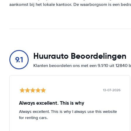
aankomst bij het lokale kantoor. De waarborgsom is een bedr
Huurauto Beoordelingen
9.1
Klanten beoordelen ons met een 9.1/10 uit 12840 
13-07-2026
Always excellent. This is why
Always excellent. This is why I always use this website
for renting cars.