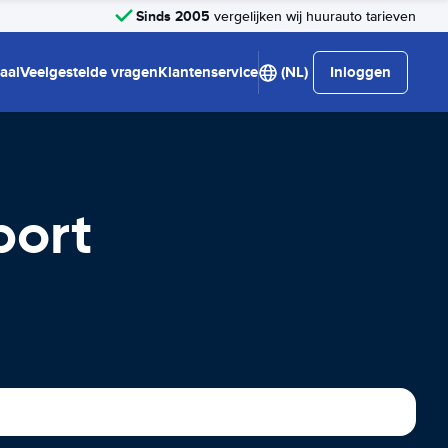
Sinds 2005
vergelijken wij huurauto tarieven
aal
Veelgestelde vragen
Klantenservice
(NL)
Inloggen
port