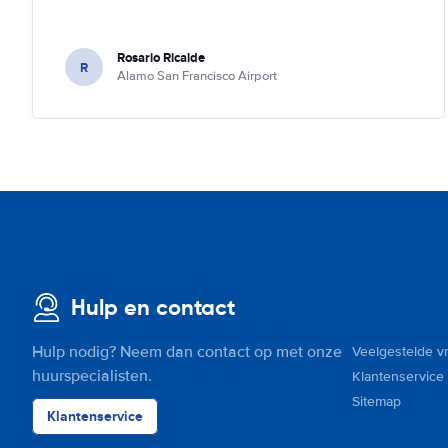
Rosario Ricalde
R
Alamo San Francisco Airport
Hulp en contact
Hulp nodig? Neem dan contact op met onze
Veelgestelde v
huurspecialisten.
Klantenservice
Sitemap
Klantenservice