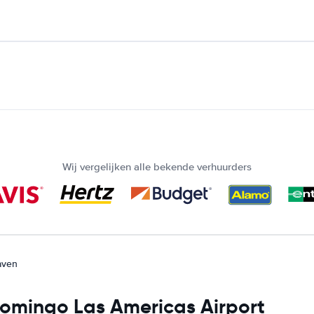
Wij vergelijken alle bekende verhuurders
aven
Domingo Las Americas Airport