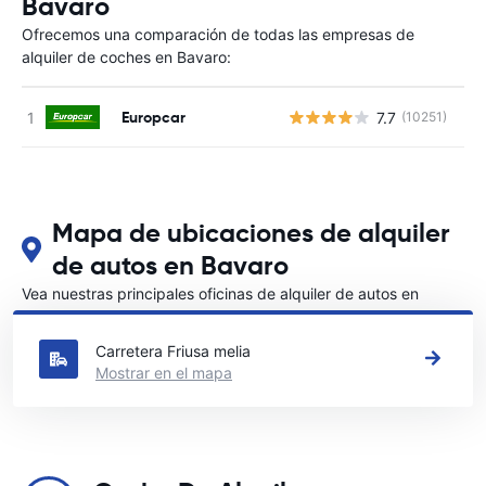
Bavaro
Ofrecemos una comparación de todas las empresas de
alquiler de coches en Bavaro:
Europcar
7.7
(10251)
N
Mapa de ubicaciones de alquiler
de autos en Bavaro
Vea nuestras principales oficinas de alquiler de autos en
Bavaro
Carretera Friusa melia
Mostrar en el mapa