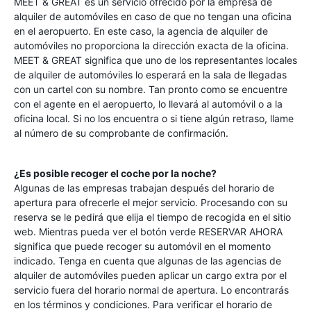
MEET & GREAT es un servicio ofrecido por la empresa de
alquiler de automóviles en caso de que no tengan una oficina
en el aeropuerto. En este caso, la agencia de alquiler de
automóviles no proporciona la dirección exacta de la oficina.
MEET & GREAT significa que uno de los representantes locales
de alquiler de automóviles lo esperará en la sala de llegadas
con un cartel con su nombre. Tan pronto como se encuentre
con el agente en el aeropuerto, lo llevará al automóvil o a la
oficina local. Si no los encuentra o si tiene algún retraso, llame
al número de su comprobante de confirmación.
¿Es posible recoger el coche por la noche?
Algunas de las empresas trabajan después del horario de
apertura para ofrecerle el mejor servicio. Procesando con su
reserva se le pedirá que elija el tiempo de recogida en el sitio
web. Mientras pueda ver el botón verde RESERVAR AHORA
significa que puede recoger su automóvil en el momento
indicado. Tenga en cuenta que algunas de las agencias de
alquiler de automóviles pueden aplicar un cargo extra por el
servicio fuera del horario normal de apertura. Lo encontrarás
en los términos y condiciones. Para verificar el horario de