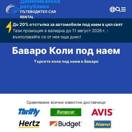
Доминиканска
република
ПЪТЕВОДИТЕЛ CAR
RENTAL
До 20% отстъпка за автомобили под наем в цял свят
Тази промоция е валидна до 11 август 2026 г. -
възползвайте се от нея още днес!
Баваро Коли под наем
Търсете кола под наем в Баваро
Сравняваме всички известни доставчици