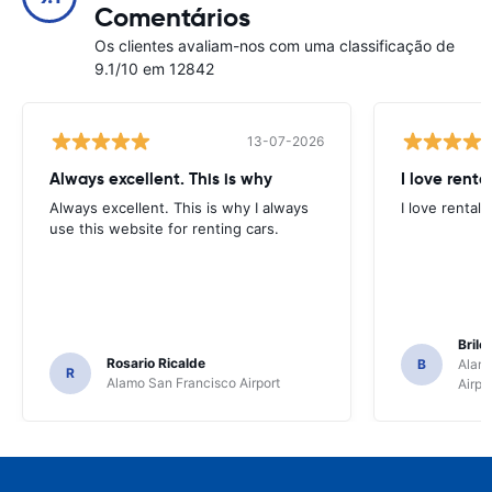
Comentários
Os clientes avaliam-nos com uma classificação de
9.1/10 em 12842
13-07-2026
Always excellent. This is why
I love renta
Always excellent. This is why I always
I love rental 
use this website for renting cars.
Brile
Rosario Ricalde
B
Alamo
R
Alamo San Francisco Airport
Airpo