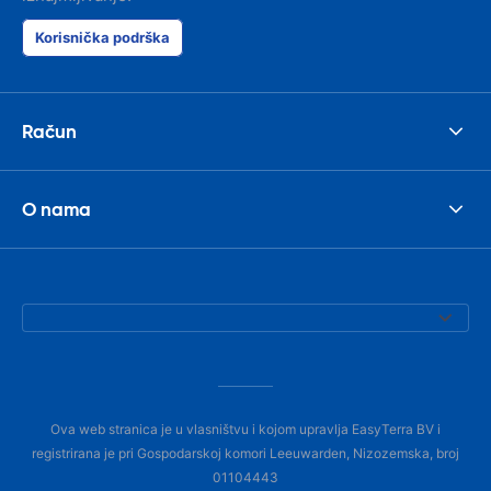
Korisnička podrška
Račun
O nama
Ova web stranica je u vlasništvu i kojom upravlja EasyTerra BV i
registrirana je pri Gospodarskoj komori Leeuwarden, Nizozemska, broj
01104443