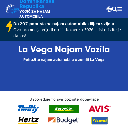
Dominikanska
Republika
VODIČ ZA NAJAM
AUTOMOBILA
Do 20% popusta na najam automobila diljem svijeta
Ova promocija vrijedi do 11. kolovoza 2026. - iskoristite je
danas!
La Vega Najam Vozila
Potražite najam automobila u zemlji La Vega
Uspoređujemo sve poznate dobavljače