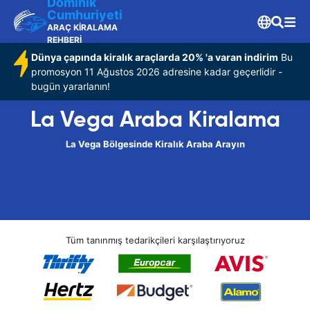
Dominik
Cumhuriyeti
ARAÇ KİRALAMA
REHBERİ
Dünya çapında kiralık araçlarda 20% 'a varan indirim
Bu
promosyon 11 Ağustos 2026 adresine kadar geçerlidir -
bugün yararlanın!
La Vega Araba Kiralama
La Vega Bölgesinde Kiralık Araba Arayın
Tüm tanınmış tedarikçileri karşılaştırıyoruz