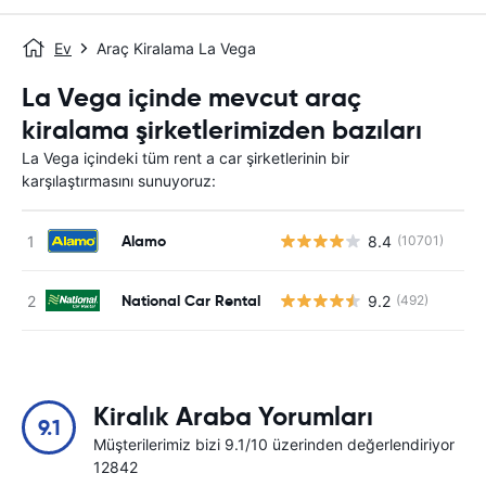
Ev
Araç Kiralama La Vega
La Vega içinde mevcut araç
kiralama şirketlerimizden bazıları
La Vega içindeki tüm rent a car şirketlerinin bir
karşılaştırmasını sunuyoruz:
Alamo
8.4
(10701)
National Car Rental
9.2
(492)
Kiralık Araba Yorumları
9.1
Müşterilerimiz bizi 9.1/10 üzerinden değerlendiriyor
12842