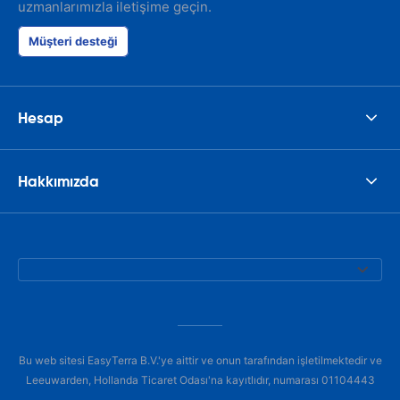
uzmanlarımızla iletişime geçin.
Müşteri desteği
Hesap
Hakkımızda
Bu web sitesi EasyTerra B.V.'ye aittir ve onun tarafından işletilmektedir ve
Leeuwarden, Hollanda Ticaret Odası'na kayıtlıdır, numarası 01104443