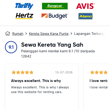
Rumah
Kereta Sewa Kana Punta
Lapangan Terbang Pu
Sewa Kereta Yang Sah
9.1
Pelanggan kami menilai kami 9.1 /10 daripada
12842
13-07-2026
Always excellent. This is why
I love renta
Always excellent. This is why I always
I love rental 
use this website for renting cars.