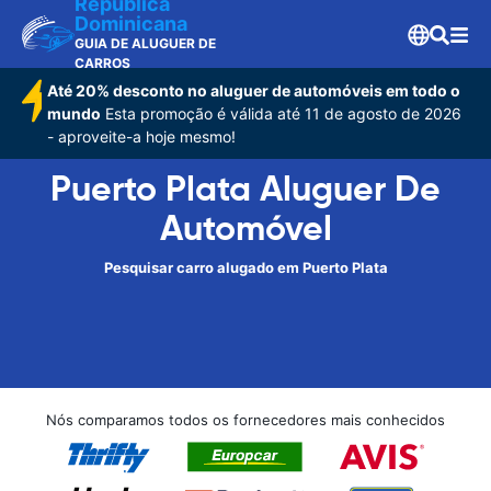
Republica
Dominicana
GUIA DE ALUGUER DE
CARROS
Até 20% desconto no aluguer de automóveis em todo o
mundo
Esta promoção é válida até 11 de agosto de 2026
- aproveite-a hoje mesmo!
Puerto Plata Aluguer De
Automóvel
Pesquisar carro alugado em Puerto Plata
Nós comparamos todos os fornecedores mais conhecidos