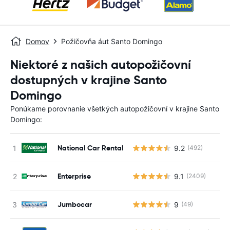
Domov
Požičovňa áut Santo Domingo
Niektoré z našich autopožičovní
dostupných v krajine Santo
Domingo
Ponúkame porovnanie všetkých autopožičovní v krajine Santo
Domingo:
National Car Rental
9.2
(492)
Enterprise
9.1
(2409)
Jumbocar
9
(49)