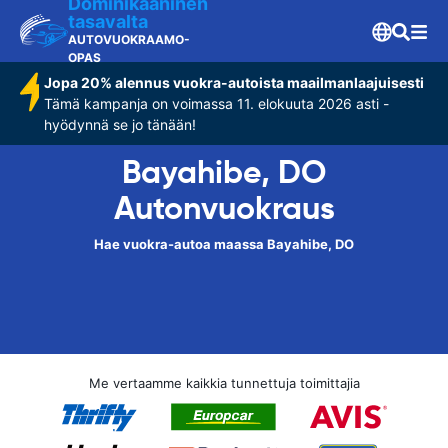
Dominikaaninen
tasavalta
AUTOVUOKRAAMO-
OPAS
Jopa 20% alennus vuokra-autoista maailmanlaajuisesti
Tämä kampanja on voimassa 11. elokuuta 2026 asti -
hyödynnä se jo tänään!
Bayahibe, DO
Autonvuokraus
Hae vuokra-autoa maassa Bayahibe, DO
Me vertaamme kaikkia tunnettuja toimittajia