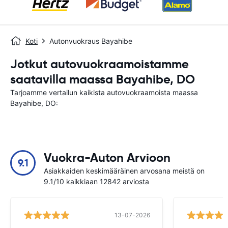
Koti
Autonvuokraus Bayahibe
Jotkut autovuokraamoistamme
saatavilla maassa Bayahibe, DO
Tarjoamme vertailun kaikista autovuokraamoista maassa
Bayahibe, DO:
Vuokra-Auton Arvioon
9.1
Asiakkaiden keskimääräinen arvosana meistä on
9.1/10 kaikkiaan 12842 arviosta
13-07-2026