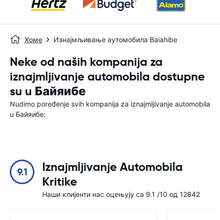
Хоме
Изнајмљивање аутомобила Baiahibe
Neke od naših kompanija za
iznajmljivanje automobila dostupne
su u Байяибе
Nudimo poređenje svih kompanija za iznajmljivanje automobila
u Байяибе:
Iznajmljivanje Automobila
9.1
Kritike
Наши клијенти нас оцењују са 9.1 /10 од 12842