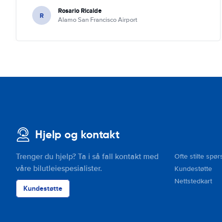
Rosario Ricalde
R
Alamo San Francisco Airport
Hjelp og kontakt
Trenger du hjelp? Ta i så fall kontakt med
Ofte stilte spør
våre bilutleiespesialister.
Kundestøtte
Nettstedkart
Kundestøtte