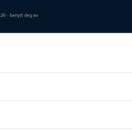
026 - benytt deg av
.