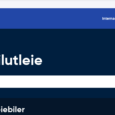
Interna
lutleie
iebiler