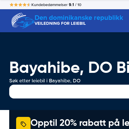
9.1
Kundebedømmelser
/ 10
Den dominikanske republikk
VEILEDNING FOR LEIEBIL
Bayahibe, DO Bi
Søk etter leiebil i Bayahibe, DO
Opptil 20% rabatt på le