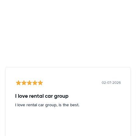
02-07-2026
I love rental car group
I love rental car group, is the best.