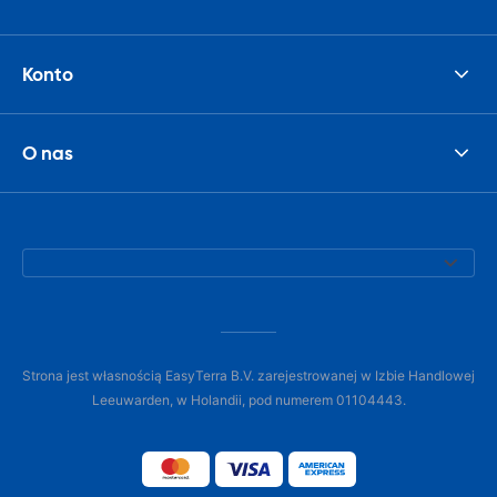
Konto
O nas
Strona jest własnością EasyTerra B.V. zarejestrowanej w Izbie Handlowej
Leeuwarden, w Holandii, pod numerem 01104443.